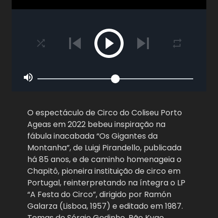
O espectáculo de Circo do Coliseu Porto
Ageas em 2022 bebeu inspiração na
fábula inacabada “Os Gigantes da
Montanha”, de Luigi Pirandello, publicada
há 85 anos, e de caminho homenageia o
Chapitô, pioneira instituição de circo em
Portugal, reinterpretando na íntegra o LP
“A Festa do Circo”, dirigido por Ramón
Galarza (Lisboa, 1957) e editado em 1987.
Temas de Sérgio Godinho, Rão Kyao,