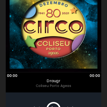
00:00
00:00
Draugr
Coliseu Porto Ageas