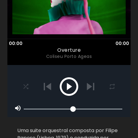
00:00
00:00
Overture
Coliseu Porto Ageas
Uma suite orquestral composta por Filipe
Raposo (Lisboa, 1979) e conduzida por