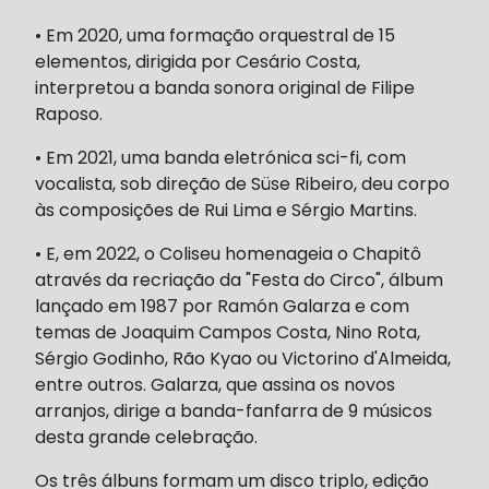
• Em 2020, uma formação orquestral de 15
elementos, dirigida por Cesário Costa,
interpretou a banda sonora original de Filipe
Raposo.
• Em 2021, uma banda eletrónica sci-fi, com
vocalista, sob direção de Süse Ribeiro, deu corpo
às composições de Rui Lima e Sérgio Martins.
• E, em 2022, o Coliseu homenageia o Chapitô
através da recriação da "Festa do Circo", álbum
lançado em 1987 por Ramón Galarza e com
temas de Joaquim Campos Costa, Nino Rota,
Sérgio Godinho, Rão Kyao ou Victorino d'Almeida,
entre outros. Galarza, que assina os novos
arranjos, dirige a banda-fanfarra de 9 músicos
desta grande celebração.
Os três álbuns formam um disco triplo, edição